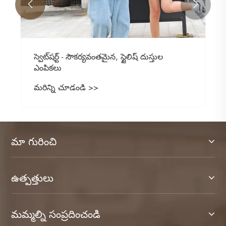


స్వెట్‌షర్ట్ - సౌకర్యవంతమైన, స్టైలిష్ దుస్తుల
ఎంపికలు
మరిన్ని చూడండి >>
మా గురించి
ఉత్పత్తులు
మమ్మల్ని సంప్రదించండి