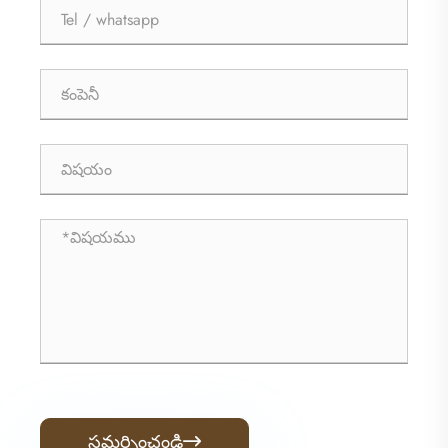
సమర్పించండి
