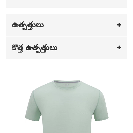
ఉత్పత్తులు
కొత్త ఉత్పత్తులు