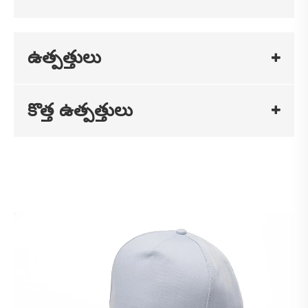
ఉత్పత్తులు
కొత్త ఉత్పత్తులు